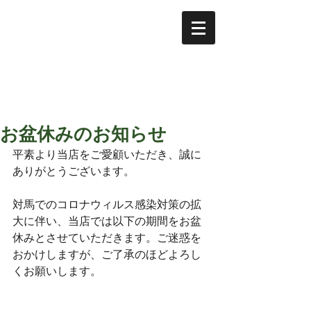
【店舗営業時間】
11:00〜14:30
【電話対応時間】
9:00〜16:00
定休日：月曜、火曜
※定休日が祝日の場合は翌翌日が振替休業日
お盆休みのお知らせ
平素より当店をご愛顧いただき、誠に
ありがとうございます。
対馬でのコロナウィルス感染対策の拡
大に伴い、当店では以下の期間をお盆
休みとさせていただきます。ご迷惑を
おかけしますが、ご了承のほどよろし
くお願いします。