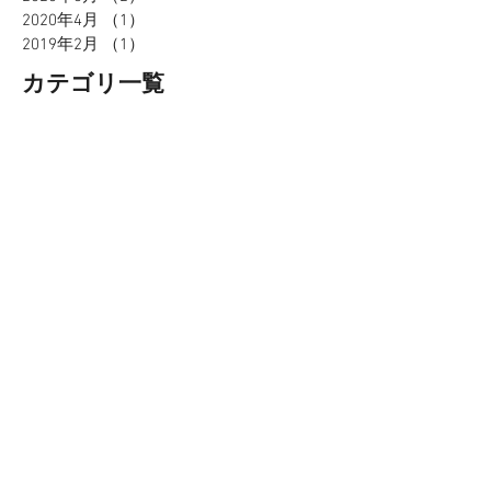
2020年4月
（1）
1件の記事
2019年2月
（1）
1件の記事
カテゴリ一覧
お知らせ
（3）
3件の記事
商品関連
（0）
0件の記事
イベント関連
（0）
0件の記事
ソーシャルメディア